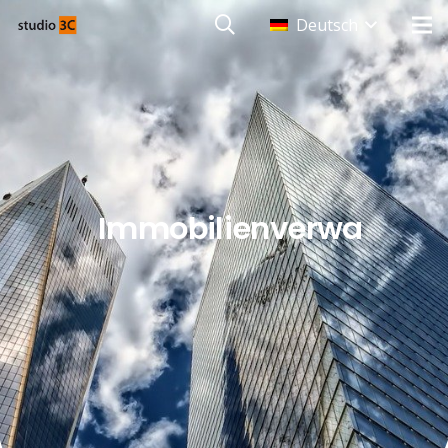
Deutsch
Immobilienverwaltung